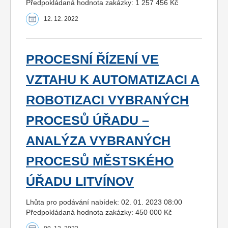
Předpokládaná hodnota zakázky: 1 257 456 Kč
12. 12. 2022
PROCESNÍ ŘÍZENÍ VE
VZTAHU K AUTOMATIZACI A
ROBOTIZACI VYBRANÝCH
PROCESŮ ÚŘADU –
ANALÝZA VYBRANÝCH
PROCESŮ MĚSTSKÉHO
ÚŘADU LITVÍNOV
Lhůta pro podávání nabídek: 02. 01. 2023 08:00
Předpokládaná hodnota zakázky: 450 000 Kč