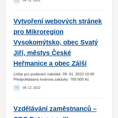
09. 12. 2022
Vytvoření webových stránek
pro Mikroregion
Vysokomýtsko, obec Svatý
Jiří, městys České
Heřmanice a obec Zálší
Lhůta pro podávání nabídek: 09. 01. 2023 10:00
Předpokládaná hodnota zakázky: 750 000 Kč
08. 12. 2022
Vzdělávání zaměstnanců –