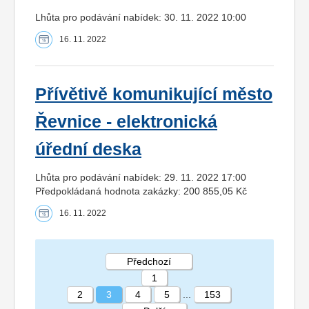
Lhůta pro podávání nabídek: 30. 11. 2022 10:00
16. 11. 2022
Přívětivě komunikující město
Řevnice - elektronická
úřední deska
Lhůta pro podávání nabídek: 29. 11. 2022 17:00
Předpokládaná hodnota zakázky: 200 855,05 Kč
16. 11. 2022
Předchozí
1
2
3
4
5
...
153