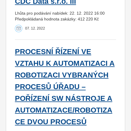
CDC Data s.r.o. III
Lhůta pro podávání nabídek: 22. 12. 2022 16:00
Předpokládaná hodnota zakázky: 412 220 Kč
07. 12. 2022
PROCESNÍ ŘÍZENÍ VE
VZTAHU K AUTOMATIZACI A
ROBOTIZACI VYBRANÝCH
PROCESŮ ÚŘADU –
POŘÍZENÍ SW NÁSTROJE A
AUTOMATIZACE/ROBOTIZA
CE DVOU PROCESŮ