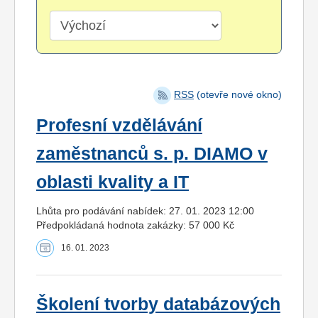
RSS
(otevře nové okno)
Profesní vzdělávání
zaměstnanců s. p. DIAMO v
oblasti kvality a IT
Lhůta pro podávání nabídek: 27. 01. 2023 12:00
Předpokládaná hodnota zakázky: 57 000 Kč
16. 01. 2023
Školení tvorby databázových