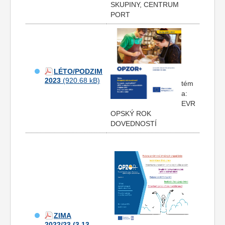
SKUPINY, CENTRUM
PORT
LÉTO/PODZIM
2023
tém
a:
EVR
OPSKÝ ROK
DOVEDNOSTÍ
ZIMA
2022/23