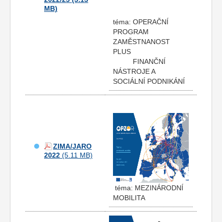
téma: OPERAČNÍ
PROGRAM
ZAMĚSTNANOST
PLUS
FINANČNÍ
NÁSTROJE A
SOCIÁLNÍ PODNIKÁNÍ
ZIMA/JARO
2022
téma: MEZINÁRODNÍ
MOBILITA