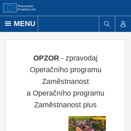
Přejít k obsahu
MENU
OPZOR
- zpravodaj
Operačního programu
Zaměstnanost
a Operačního programu
Zaměstnanost plus