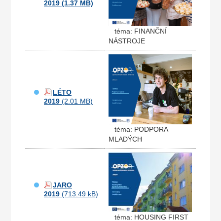
2019
téma: FINANČNÍ
NÁSTROJE
LÉTO
2019
téma: PODPORA
MLADÝCH
JARO
2019
téma: HOUSING FIRST