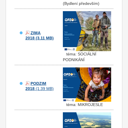
(Bydlení především)
ZIMA
2018
téma: SOCIÁLNÍ
PODNIKÁNÍ
PODZIM
2018
téma: MIKROJESLE