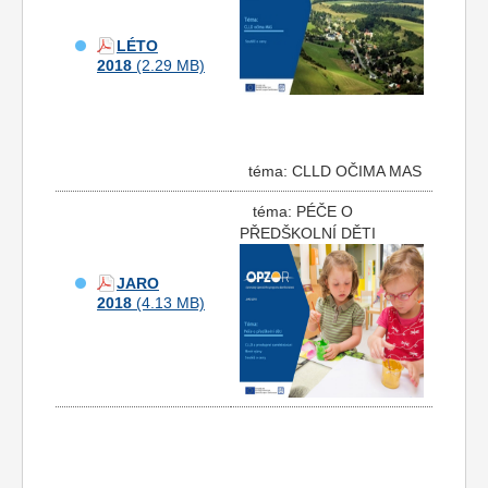
LÉTO
2018
téma: CLLD OČIMA MAS
téma: PÉČE O
PŘEDŠKOLNÍ DĚTI
JARO
2018