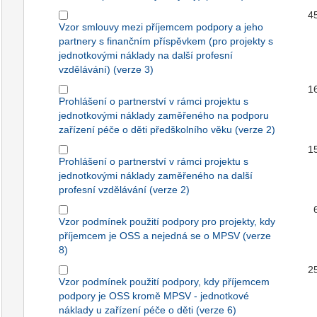
4
Vzor smlouvy mezi příjemcem podpory a jeho
partnery s finančním příspěvkem (pro projekty s
jednotkovými náklady na další profesní
vzdělávání) (verze 3)
1
Prohlášení o partnerství v rámci projektu s
jednotkovými náklady zaměřeného na podporu
zařízení péče o děti předškolního věku (verze 2)
1
Prohlášení o partnerství v rámci projektu s
jednotkovými náklady zaměřeného na další
profesní vzdělávání (verze 2)
Vzor podmínek použití podpory pro projekty, kdy
příjemcem je OSS a nejedná se o MPSV (verze
8)
2
Vzor podmínek použití podpory, kdy příjemcem
podpory je OSS kromě MPSV - jednotkové
náklady u zařízení péče o děti (verze 6)