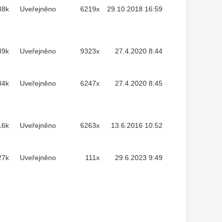
38k
Uveřejněno
6219x
29.10.2018 16:59
39k
Uveřejněno
9323x
27.4.2020 8:44
34k
Uveřejněno
6247x
27.4.2020 8:45
16k
Uveřejněno
6263x
13.6.2016 10:52
27k
Uveřejněno
111x
29.6.2023 9:49