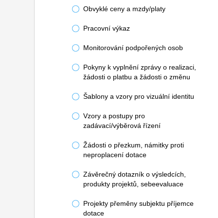
Obvyklé ceny a mzdy/platy
Pracovní výkaz
Monitorování podpořených osob
Pokyny k vyplnění zprávy o realizaci,
žádosti o platbu a žádosti o změnu
Šablony a vzory pro vizuální identitu
Vzory a postupy pro
zadávací/výběrová řízení
Žádosti o přezkum, námitky proti
neproplacení dotace
Závěrečný dotazník o výsledcích,
produkty projektů, sebeevaluace
Projekty přeměny subjektu příjemce
dotace