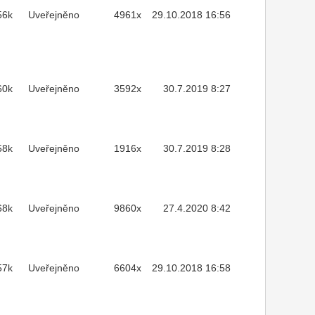
56k
Uveřejněno
4961x
29.10.2018 16:56
60k
Uveřejněno
3592x
30.7.2019 8:27
58k
Uveřejněno
1916x
30.7.2019 8:28
68k
Uveřejněno
9860x
27.4.2020 8:42
57k
Uveřejněno
6604x
29.10.2018 16:58