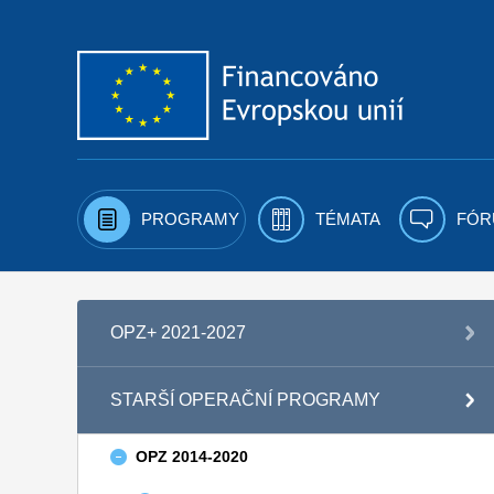
Přejít k obsahu
PROGRAMY
TÉMATA
FÓR
OPZ+ 2021-2027
STARŠÍ OPERAČNÍ PROGRAMY
OPZ 2014-2020