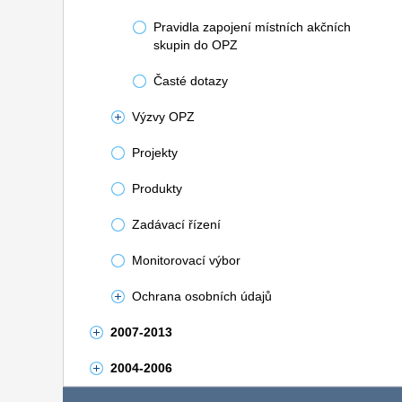
Pravidla zapojení místních akčních
skupin do OPZ
Časté dotazy
Výzvy OPZ
Projekty
Produkty
Zadávací řízení
Monitorovací výbor
Ochrana osobních údajů
2007-2013
2004-2006