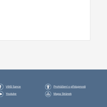
Větší šance
Prohlášení o přístupnosti
Youtube
Mapa Stránek