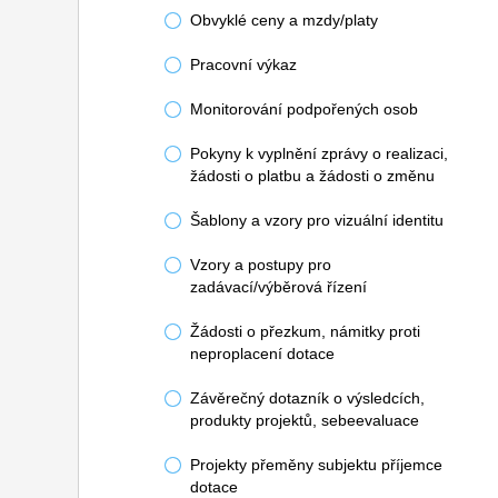
Obvyklé ceny a mzdy/platy
Pracovní výkaz
Monitorování podpořených osob
Pokyny k vyplnění zprávy o realizaci,
žádosti o platbu a žádosti o změnu
Šablony a vzory pro vizuální identitu
Vzory a postupy pro
zadávací/výběrová řízení
Žádosti o přezkum, námitky proti
neproplacení dotace
Závěrečný dotazník o výsledcích,
produkty projektů, sebeevaluace
Projekty přeměny subjektu příjemce
dotace