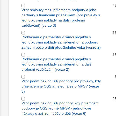
4
Vzor smlouvy mezi příjemcem podpory a jeho
partnery s finančním příspěvkem (pro projekty s
jednotkovými náklady na další profesní
vzdělávání) (verze 3)
1
Prohlášení o partnerství v rámci projektu s
jednotkovými náklady zaměřeného na podporu
zařízení péče o děti předškolního věku (verze 2)
1
Prohlášení o partnerství v rámci projektu s
jednotkovými náklady zaměřeného na další
profesní vzdělávání (verze 2)
Vzor podmínek použití podpory pro projekty, kdy
příjemcem je OSS a nejedná se o MPSV (verze
8)
2
Vzor podmínek použití podpory, kdy příjemcem
podpory je OSS kromě MPSV - jednotkové
náklady u zařízení péče o děti (verze 6)