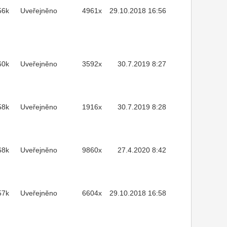
56k
Uveřejněno
4961x
29.10.2018 16:56
60k
Uveřejněno
3592x
30.7.2019 8:27
58k
Uveřejněno
1916x
30.7.2019 8:28
68k
Uveřejněno
9860x
27.4.2020 8:42
57k
Uveřejněno
6604x
29.10.2018 16:58