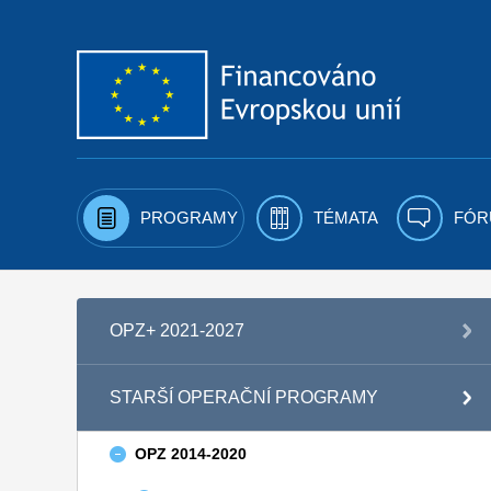
Přejít k obsahu
PROGRAMY
TÉMATA
FÓR
OPZ+ 2021-2027
STARŠÍ OPERAČNÍ PROGRAMY
OPZ 2014-2020