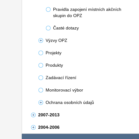
Pravidla zapojení místních akčních
skupin do OPZ
Časté dotazy
Výzvy OPZ
Projekty
Produkty
Zadávací řízení
Monitorovací výbor
Ochrana osobních údajů
2007-2013
2004-2006