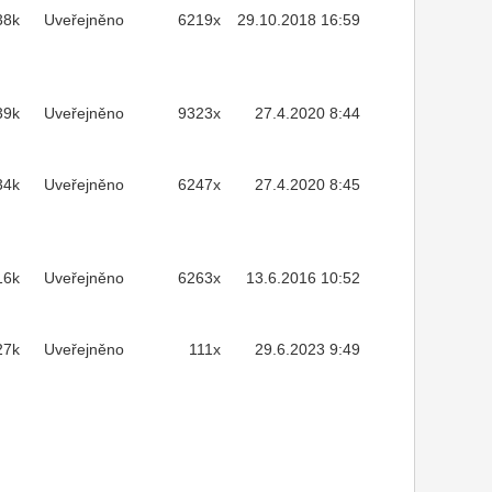
38k
Uveřejněno
6219x
29.10.2018 16:59
39k
Uveřejněno
9323x
27.4.2020 8:44
34k
Uveřejněno
6247x
27.4.2020 8:45
16k
Uveřejněno
6263x
13.6.2016 10:52
27k
Uveřejněno
111x
29.6.2023 9:49