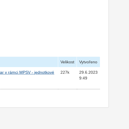
Velikost
Vytvořeno
var v rámci MPSV - jednotkové
227k
29.6.2023
9:49