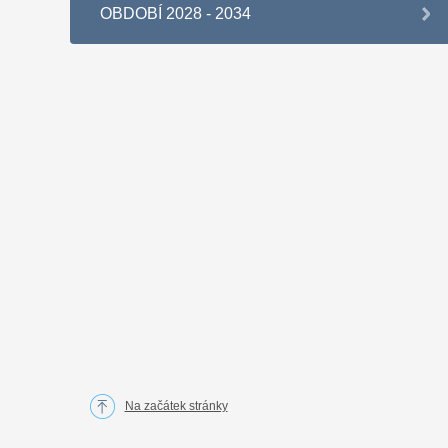
OBDOBÍ 2028 - 2034
Na začátek stránky