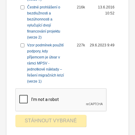
Čestné prohlášení o
216k
13.6.2016
bezdlužnosti a
10:52
bezúhonnosti a
vylučující dvojí
financování projektu
(verze 2)
Vzor podmínek použití
227k
29.6.2023 9:49
podpory, kdy
příjemcem je útvar v
rámci MPSV -
jednotkové náklady –
řešení migračních krizí
(verze 1)