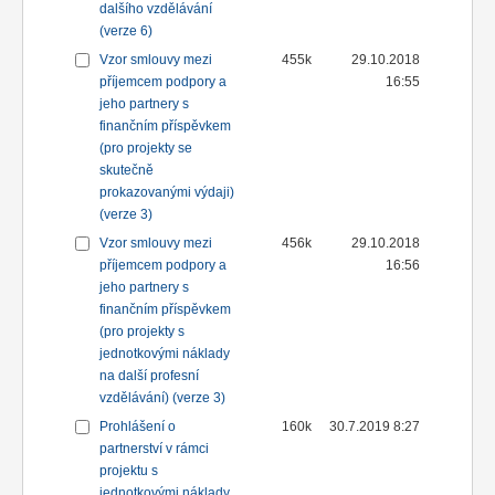
dalšího vzdělávání
(verze 6)
Vzor smlouvy mezi
455k
29.10.2018
příjemcem podpory a
16:55
jeho partnery s
finančním příspěvkem
(pro projekty se
skutečně
prokazovanými výdaji)
(verze 3)
Vzor smlouvy mezi
456k
29.10.2018
příjemcem podpory a
16:56
jeho partnery s
finančním příspěvkem
(pro projekty s
jednotkovými náklady
na další profesní
vzdělávání) (verze 3)
Prohlášení o
160k
30.7.2019 8:27
partnerství v rámci
projektu s
jednotkovými náklady