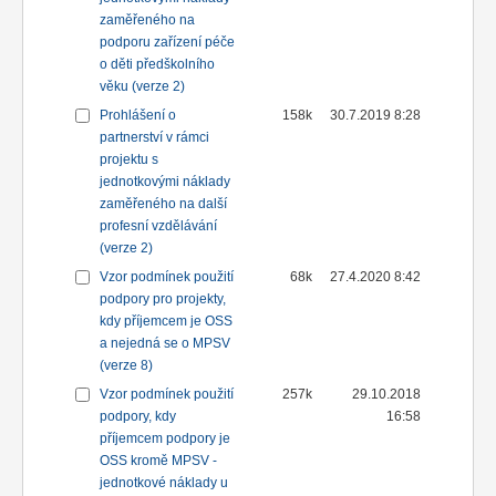
zaměřeného na
podporu zařízení péče
o děti předškolního
věku (verze 2)
Prohlášení o
158k
30.7.2019 8:28
partnerství v rámci
projektu s
jednotkovými náklady
zaměřeného na další
profesní vzdělávání
(verze 2)
Vzor podmínek použití
68k
27.4.2020 8:42
podpory pro projekty,
kdy příjemcem je OSS
a nejedná se o MPSV
(verze 8)
Vzor podmínek použití
257k
29.10.2018
podpory, kdy
16:58
příjemcem podpory je
OSS kromě MPSV -
jednotkové náklady u