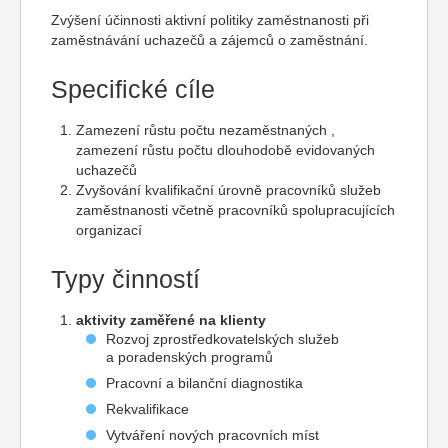
Zvýšení účinnosti aktivní politiky zaměstnanosti při
zaměstnávání uchazečů a zájemců o zaměstnání.
Specifické cíle
Zamezení růstu počtu nezaměstnaných ,
zamezení růstu počtu dlouhodobě evidovaných
uchazečů
Zvyšování kvalifikační úrovně pracovníků služeb
zaměstnanosti včetně pracovníků spolupracujících
organizací
Typy činností
aktivity zaměřené na klienty
Rozvoj zprostředkovatelských služeb
a poradenských programů
Pracovní a bilanční diagnostika
Rekvalifikace
Vytváření nových pracovních míst