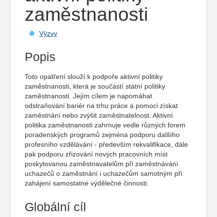
zaměstnanosti
Výzvy
Popis
Toto opatření slouží k podpoře aktivní politiky
zaměstnanosti, která je součástí státní politiky
zaměstnanosti. Jejím cílem je napomáhat
odstraňování bariér na trhu práce a pomoci získat
zaměstnání nebo zvýšit zaměstnatelnost. Aktivní
politika zaměstnanosti zahrnuje vedle různých forem
poradenských programů zejména podporu dalšího
profesního vzdělávání - především rekvalifikace, dále
pak podporu zřizování nových pracovních míst
poskytovanou zaměstnavatelům při zaměstnávání
uchazečů o zaměstnání i uchazečům samotným při
zahájení samostatné výdělečné činnosti.
Globální cíl