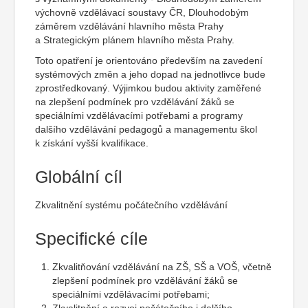
výchovně vzdělávací soustavy ČR, Dlouhodobým
záměrem vzdělávání hlavního města Prahy
a Strategickým plánem hlavního města Prahy.
Toto opatření je orientováno především na zavedení
systémových změn a jeho dopad na jednotlivce bude
zprostředkovaný. Výjimkou budou aktivity zaměřené
na zlepšení podmínek pro vzdělávání žáků se
speciálními vzdělávacími potřebami a programy
dalšího vzdělávání pedagogů a managementu škol
k získání vyšší kvalifikace.
Globální cíl
Zkvalitnění systému počátečního vzdělávání
Specifické cíle
Zkvalitňování vzdělávání na ZŠ, SŠ a VOŠ, včetně
zlepšení podmínek pro vzdělávání žáků se
speciálními vzdělávacími potřebami;