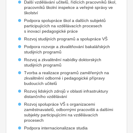
Další vzdělávání učitelů, řídících pracovníků škol,
pracovníků školní inspekce a veřejné správy ve
školství
Podpora spolupráce škol a dalších subjektů
participujících na vzdělávacích procesech
s inovací pedagogické práce
Rozvoj studijních programů a spolupráce VŠ
Podpora rozvoje a zkvalitňování bakalářských
studijních programů
Rozvoj a zkvalitnění nabídky doktorských
studijních programů
Tvorba a realizace programů zaměřených na
zkvalitnění odborné i pedagogické přípravy
budoucích učitelů
Rozvoj lidských zdrojů v oblasti infrastruktury
distančního vzdělávání
Rozvoj spolupráce VŠ s organizacemi
zaměstnavatelů, odbornými pracovišti a dalšími
subjekty participujícími na vzdělávacích
procesech
Podpora internacionalizace studia