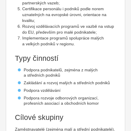
partnerských vazeb;
Certifikace personálu i podniků podle norem
uznatelných na evropské úrovni, orientace na
kvalitu;
Rozvoj vzdělávacích programů ve vazbě na vstup
do EU, především pro malé podnikatele;
Implementace programů spolupráce malých
a velkých podniků v regionu.
Typy činností
Podpora podnikatelů, zejména z malých
a středních podniků
Zakládání a rozvoj malých a středních podniků
Podpora vzdělávání
Podpora rozvoje odborových organizací,
profesních asociací a obchodních komor
Cílové skupiny
Zaměstnavatelé (zejména malí a střední podnikatelé),