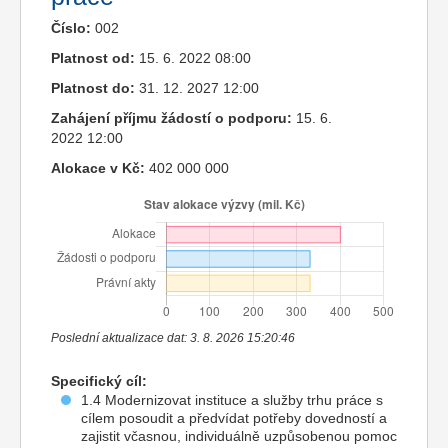
Číslo:
002
Platnost od:
15. 6. 2022 08:00
Platnost do:
31. 12. 2027 12:00
Zahájení příjmu žádostí o podporu:
15. 6.
2022 12:00
Alokace v Kč:
402 000 000
Poslední aktualizace dat: 3. 8. 2026 15:20:46
Specifický cíl:
1.4 Modernizovat instituce a služby trhu práce s
cílem posoudit a předvídat potřeby dovedností a
zajistit včasnou, individuálně uzpůsobenou pomoc