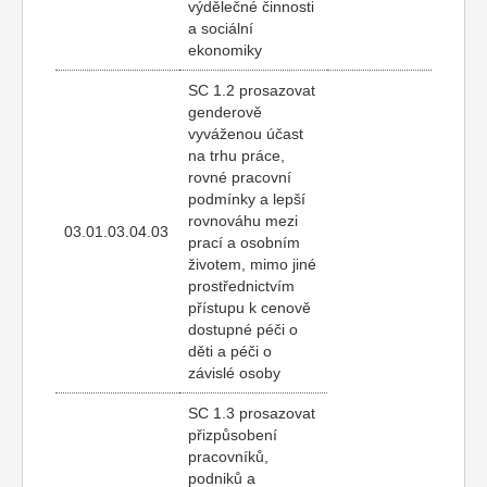
výdělečné činnosti
a sociální
ekonomiky
SC 1.2 prosazovat
genderově
vyváženou účast
na trhu práce,
rovné pracovní
podmínky a lepší
rovnováhu mezi
03.01.03.04.03
prací a osobním
životem, mimo jiné
prostřednictvím
přístupu k cenově
dostupné péči o
děti a péči o
závislé osoby
SC 1.3 prosazovat
přizpůsobení
pracovníků,
podniků a