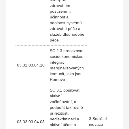
zdravotním
postižením,
účinnost a
odolnost systémů
zdravotní péče a
služeb dlouhodobé
péče
SC 2.3 prosazovat
socioekonomickou
integraci
03.02.03.04.10
marginalizovaných
komunit, jako jsou
Romové
SC 3.1 posilovat
aktivní
začleňování, a
podpořit tak rovné
příležitosti,
3 Sociální
nediskriminaci a
03.03.03.04.08
inovace
aktivní účast a