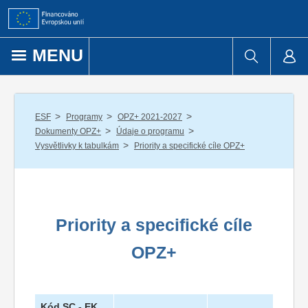
Přejít k obsahu
MENU
/
/
/
ESF
Programy
OPZ+ 2021-2027
/
/
Dokumenty OPZ+
Údaje o programu
/
Vysvětlivky k tabulkám
Priority a specifické cíle OPZ+
Priority a specifické cíle
OPZ+
Kód SC - EK