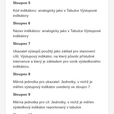
Sloupce 5
Kód indikátoru: analogicky jako v Tabulce Výstupové
indikátory
Sloupec 6
Název indikátoru: analogicky jako v Tabulce Výstupové
indikátory
Sloupec 7
Ukazatel výstupů použitý jako základ pro stanovení
cílů: Výstupový indikátor, na který působí příslušné
intervence a který je základem pro vznik výsledkového
indikátoru.
Sloupec 8
Měrná jednotka pro ukazatel: Jednotky, v nichž je
měřen výstupový indikátor uvedený ve sloupci 7.
Sloupec 9
Měrná jednotka pro cíl: Jednotky, v nichž je měřen
výsledkový indikátor reportovaný v tabulce