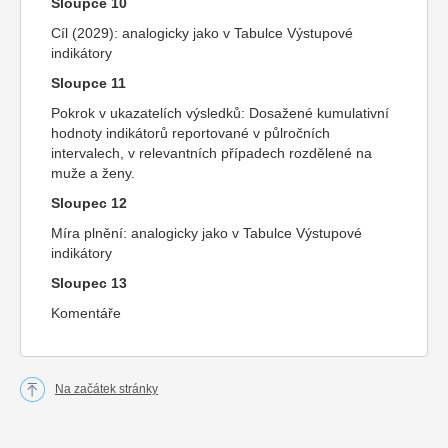
Sloupce 10
Cíl (2029): analogicky jako v Tabulce Výstupové
indikátory
Sloupce 11
Pokrok v ukazatelích výsledků: Dosažené kumulativní
hodnoty indikátorů reportované v půlročních
intervalech, v relevantních případech rozdělené na
muže a ženy.
Sloupec 12
Míra plnění: analogicky jako v Tabulce Výstupové
indikátory
Sloupec 13
Komentáře
Na začátek stránky