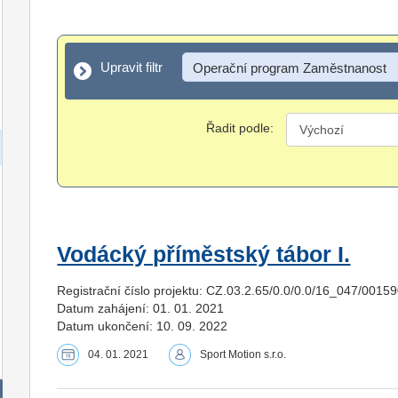
Upravit filtr
Upravit filtr
Operační program Zaměstnanost
Řadit podle:
Vodácký příměstský tábor I.
Registrační číslo projektu: CZ.03.2.65/0.0/0.0/16_047/0015
Datum zahájení: 01. 01. 2021
Datum ukončení: 10. 09. 2022
04. 01. 2021
Sport Motion s.r.o.