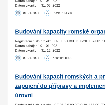
Datum zahájení: 01. 04. 2021
Datum ukončení: 31. 08. 2022
01. 04. 2021
PONYPRO, z.s.
Budování kapacity romské orga
Registrační číslo projektu: CZ.03.2.63/0.0/0.0/20_137/0017
Datum zahájení: 01. 01. 2021
Datum ukončení: 31. 12. 2022
03. 01. 2021
Khamoro o.p.s.
Budování kapacit romských a p
zapojení do přípravy a impleme
úrovni
Registrační číslo projektu: CZ.03.2.63/0.0/0.0/20_137/0017