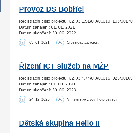
Provoz DS Bobříci
Registrační číslo projektu: CZ.03.1.51/0.0/0.0/19_103/0017
Datum zahájení: 01. 01. 2021
Datum ukončení: 30. 06. 2022
03. 01. 2021
Crossroad.cz, o.p.s.
Řízení ICT služeb na MŽP
Registrační číslo projektu: CZ.03.4.74/0.0/0.0/15_025/0016
Datum zahájení: 01. 09. 2020
Datum ukončení: 30. 06. 2023
24. 12. 2020
Ministerstvo životního prostředí
Dětská skupina Hello II