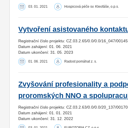
03. 01. 2021
Hospicová péče sv. Kleofáše, o.p.s.
Vytvoření asistovaného kontakt
Registrační číslo projektu: CZ.03.2.65/0.0/0.0/16_047/0014
Datum zahájení: 01. 06. 2021
Datum ukončení: 31. 05. 2023
01. 06. 2021
Radost pomáhat z. s.
Zvyšování profesionality a pod
proromských NNO a spolupracuj
Registrační číslo projektu: CZ.03.2.63/0.0/0.0/20_137/0017
Datum zahájení: 01. 01. 2021
Datum ukončení: 31. 12. 2022
03. 01. 2021
EUROTOPIA.CZ, o.p.s.