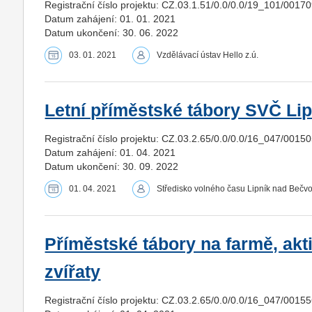
Registrační číslo projektu: CZ.03.1.51/0.0/0.0/19_101/0017
Datum zahájení: 01. 01. 2021
Datum ukončení: 30. 06. 2022
03. 01. 2021
Vzdělávací ústav Hello z.ú.
Letní příměstské tábory SVČ Lip
Registrační číslo projektu: CZ.03.2.65/0.0/0.0/16_047/0015
Datum zahájení: 01. 04. 2021
Datum ukončení: 30. 09. 2022
01. 04. 2021
Středisko volného času Lipník nad Bečv
Příměstské tábory na farmě, akti
zvířaty
Registrační číslo projektu: CZ.03.2.65/0.0/0.0/16_047/0015