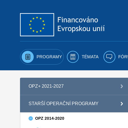
Přejít k obsahu
PROGRAMY
TÉMATA
FÓR
OPZ+ 2021-2027
STARŠÍ OPERAČNÍ PROGRAMY
OPZ 2014-2020