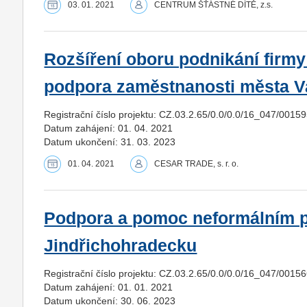
03. 01. 2021
CENTRUM ŠŤÁSTNÉ DÍTĚ, z.s.
Rozšíření oboru podnikání firm
podpora zaměstnanosti města V
Registrační číslo projektu: CZ.03.2.65/0.0/0.0/16_047/0015
Datum zahájení: 01. 04. 2021
Datum ukončení: 31. 03. 2023
01. 04. 2021
CESAR TRADE, s. r. o.
Podpora a pomoc neformálním p
Jindřichohradecku
Registrační číslo projektu: CZ.03.2.65/0.0/0.0/16_047/0015
Datum zahájení: 01. 01. 2021
Datum ukončení: 30. 06. 2023