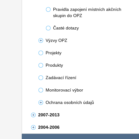
Pravidla zapojení místních akčních
skupin do OPZ
Časté dotazy
Výzvy OPZ
Projekty
Produkty
Zadávací řízení
Monitorovací výbor
Ochrana osobních údajů
2007-2013
2004-2006