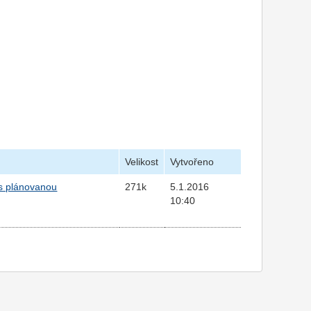
Velikost
Vytvořeno
 s plánovanou
271k
5.1.2016
10:40