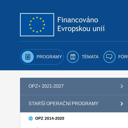
Přejít k obsahu
PROGRAMY
TÉMATA
FÓR
OPZ+ 2021-2027
STARŠÍ OPERAČNÍ PROGRAMY
OPZ 2014-2020