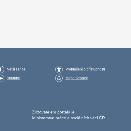
Větší šance
Prohlášení o přístupnosti
Youtube
Mapa Stránek
Zřizovatelem portálu je
Ministerstvo práce a sociálních věcí ČR