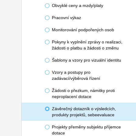
Obvyklé ceny a mzdy/platy
Pracovní výkaz
Monitorování podpořených osob
Pokyny k vyplnění zprávy o realizaci,
žádosti o platbu a žádosti o změnu
Šablony a vzory pro vizuální identitu
Vzory a postupy pro
zadávací/výběrová řízení
Žádosti o přezkum, námitky proti
neproplacení dotace
Závěrečný dotazník o výsledcích,
produkty projektů, sebeevaluace
Projekty přeměny subjektu příjemce
dotace