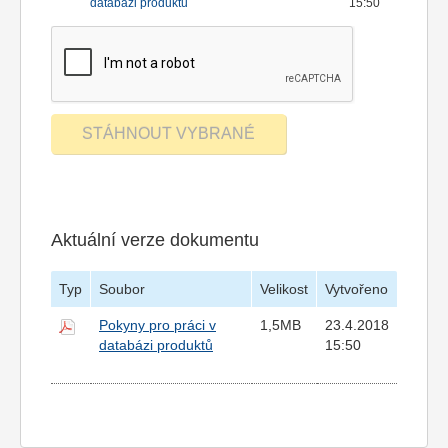
databázi produktů
15:50
Aktuální verze dokumentu
Typ
Soubor
Velikost
Vytvořeno
Pokyny pro práci v
1,5MB
23.4.2018
databázi produktů
15:50