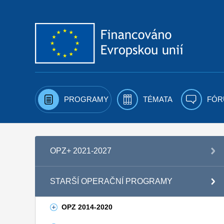
Přejít k obsahu
PROGRAMY
TÉMATA
FÓR
OPZ+ 2021-2027
STARŠÍ OPERAČNÍ PROGRAMY
OPZ 2014-2020