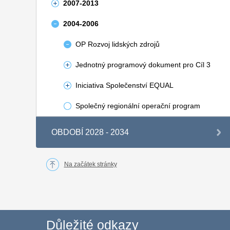
2007-2013
2004-2006
OP Rozvoj lidských zdrojů
Jednotný programový dokument pro Cíl 3
Iniciativa Společenství EQUAL
Společný regionální operační program
OBDOBÍ 2028 - 2034
Na začátek stránky
Důležité odkazy