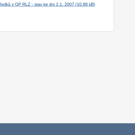
edků v OP RLZ - stav ke dni 2.1. 2007