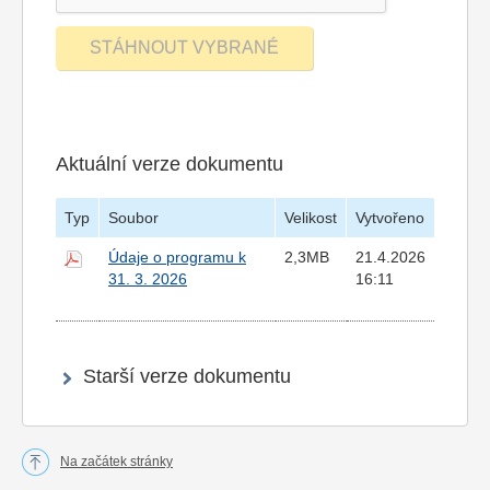
Aktuální verze dokumentu
Typ
Soubor
Velikost
Vytvořeno
Údaje o programu k
2,3MB
21.4.2026
31. 3. 2026
16:11
Starší verze dokumentu
Na začátek stránky