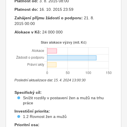
Platnost od:
3. 8. 2015 08:00
Platnost do:
16. 10. 2015 23:59
Zahájení příjmu žádostí o podporu:
21. 8.
2015 00:00
Alokace v Kč:
24 000 000
Poslední aktualizace dat: 15. 4. 2024 13:00:30
Specifický cíl:
Snížit rozdíly v postavení žen a mužů na trhu
práce
Investiční priorita:
1.2 Rovnost žen a mužů
Prioritní osa: