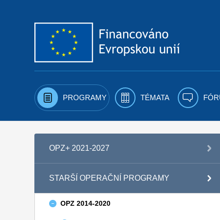
Přejít k obsahu
PROGRAMY
TÉMATA
FÓR
OPZ+ 2021-2027
STARŠÍ OPERAČNÍ PROGRAMY
OPZ 2014-2020