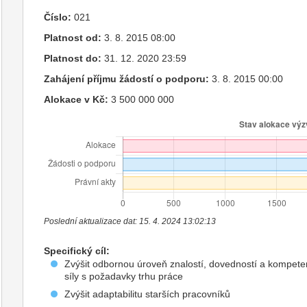
Číslo:
021
Platnost od:
3. 8. 2015 08:00
Platnost do:
31. 12. 2020 23:59
Zahájení příjmu žádostí o podporu:
3. 8. 2015 00:00
Alokace v Kč:
3 500 000 000
Poslední aktualizace dat: 15. 4. 2024 13:02:13
Specifický cíl:
Zvýšit odbornou úroveň znalostí, dovedností a kompeten
síly s požadavky trhu práce
Zvýšit adaptabilitu starších pracovníků