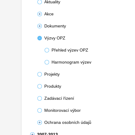
Aktuality
Akce
Dokumenty
Výzvy OPZ
Přehled výzev OPZ
Harmonogram výzev
Projekty
Produkty
Zadávací řízení
Monitorovací výbor
Ochrana osobních údajů
2007-2013