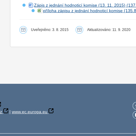
Zápis z jednání hodnoticí komise (13. 11. 2015)
příloha zápisu z jednání hodnoticí komise
Uveřejněno: 3. 8. 2015
Aktualizováno: 11. 9. 2020
z
|
www.ec.europa.eu