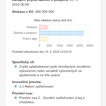
2015 00:00
Alokace v Kč:
400 000 000
Poslední aktualizace dat: 15. 4. 2024 13:03:14
Specifický cíl:
Zvýšit uplatnitelnost osob ohrožených sociálním
vyloučením nebo sociálně vyloučených ve
společnosti a na trhu práce
Investiční priorita:
2.1 Aktivní začleňování
Prioritní osa:
Prioritní osa 2 - Sociální začleňování a boj s
chudobou