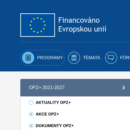
Přejít k obsahu
PROGRAMY
TÉMATA
FÓR
OPZ+ 2021-2027
AKTUALITY OPZ+
AKCE OPZ+
DOKUMENTY OPZ+