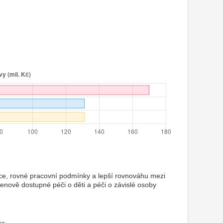
ce, rovné pracovní podmínky a lepší rovnováhu mezi
enově dostupné péči o děti a péči o závislé osoby