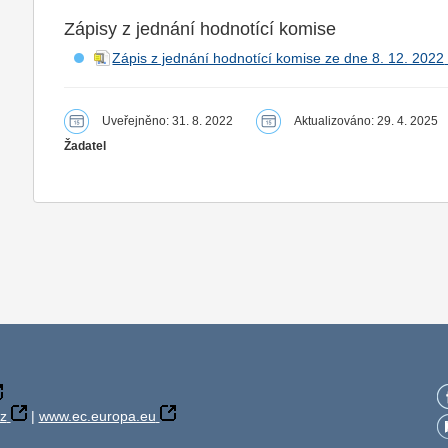
Zápisy z jednání hodnotící komise
Zápis z jednání hodnotící komise ze dne 8. 12. 2022
Uveřejněno: 31. 8. 2022
Aktualizováno: 29. 4. 2025
Žadatel
z
|
www.ec.europa.eu