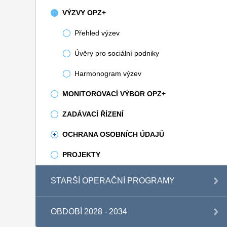
VÝZVY OPZ+
Přehled výzev
Úvěry pro sociální podniky
Harmonogram výzev
MONITOROVACÍ VÝBOR OPZ+
ZADÁVACÍ ŘÍZENÍ
OCHRANA OSOBNÍCH ÚDAJŮ
PROJEKTY
STARŠÍ OPERAČNÍ PROGRAMY
OBDOBÍ 2028 - 2034