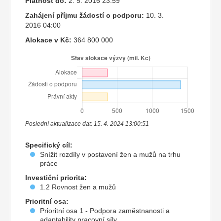
Platnost do:
2. 5. 2016 23:59
Zahájení příjmu žádostí o podporu:
10. 3.
2016 04:00
Alokace v Kč:
364 800 000
Poslední aktualizace dat: 15. 4. 2024 13:00:51
Specifický cíl:
Snížit rozdíly v postavení žen a mužů na trhu
práce
Investiční priorita:
1.2 Rovnost žen a mužů
Prioritní osa:
Prioritní osa 1 - Podpora zaměstnanosti a
adaptability pracovní síly