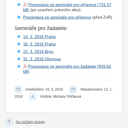
Prezentace ze semináře pro příjemce
(po uzavření právního aktu)
Prezentace ze semináře pro příjemce
(před ZoR)
Semináře pro žadatele:
14. 3. 2016 Praha
16. 3. 2016 Praha
22. 3. 2016 Brno
31. 3. 2016 Olomouc
Prezentace ze semináře pro žadatele
Uveřejněno: 10. 3. 2016
Aktualizováno: 12. 1.
2018
Vložil/a: Michala Trličíková
Na začátek stránky