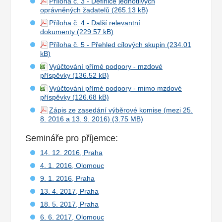
Příloha č. 3 - Definice jednotlivých
oprávněných žadatelů
Příloha č. 4 - Další relevantní
dokumenty
Příloha č. 5 - Přehled cílových skupin
Vyúčtování přímé podpory - mzdové
příspěvky
Vyúčtování přímé podpory - mimo mzdové
příspěvky
Zápis ze zasedání výběrové komise (mezi 25.
8. 2016 a 13. 9. 2016)
Semináře pro příjemce:
14. 12. 2016, Praha
4. 1. 2016, Olomouc
9. 1. 2016, Praha
13. 4. 2017, Praha
18. 5. 2017, Praha
6. 6. 2017, Olomouc