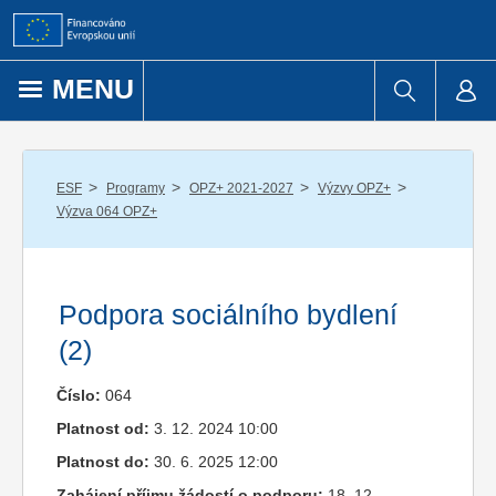
Přejít k obsahu
MENU
/
/
/
/
ESF
Programy
OPZ+ 2021-2027
Výzvy OPZ+
Výzva 064 OPZ+
Podpora sociálního bydlení
(2)
Číslo:
064
Platnost od:
3. 12. 2024 10:00
Platnost do:
30. 6. 2025 12:00
Zahájení příjmu žádostí o podporu:
18. 12.