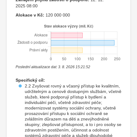
2025 08:00
Alokace v Kč:
120 000 000
Poslední aktualizace dat: 3. 8. 2026 15:21:52
Specifický cíl:
2.2 Zvyšovat rovný a včasný přístup ke kvalitním,
udržitelným a cenově dostupným službám, včetně
služeb, které podporují přístup k bydlení a
individuální péči, včetně zdravotní péče;
modernizovat systémy sociální ochrany, včetně
prosazování přístupu k sociální ochraně se
zvláštním důrazem na děti a znevýhodněné
skupiny; zlepšovat přístupnost, a to i pro osoby se
zdravotním postižením, účinnost a odolnost
systémů zdravotní péče a služeb dlouhodobé