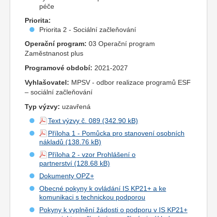
péče
Priorita:
Priorita 2 - Sociální začleňování
Operační program:
03 Operační program
Zaměstnanost plus
Programové období:
2021-2027
Vyhlašovatel:
MPSV - odbor realizace programů ESF
– sociální začleňování
Typ výzvy:
uzavřená
Text výzvy č. 089
Příloha 1 - Pomůcka pro stanovení osobních
nákladů
Příloha 2 - vzor Prohlášení o
partnerství
Dokumenty OPZ+
Obecné pokyny k ovládání IS KP21+ a ke
komunikaci s technickou podporou
Pokyny k vyplnění žádosti o podporu v IS KP21+