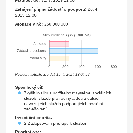
Platnost do:
31. 7. 2019 12:00
Zahájení příjmu žádostí o podporu:
26. 4.
2019 12:00
Alokace v Kč:
250 000 000
Poslední aktualizace dat: 15. 4. 2024 13:04:52
Specifický cíl:
Zvýšit kvalitu a udržitelnost systému sociálních
služeb, služeb pro rodiny a děti a dalších
navazujících služeb podporujících sociální
začleňování
Investiční priorita:
2.2 Zlepšování přístupu k službám
Prioritní osa: