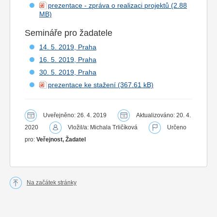
prezentace - zpráva o realizaci projektů
Semináře pro žadatele
14. 5. 2019, Praha
16. 5. 2019, Praha
30. 5. 2019, Praha
prezentace ke stažení
Uveřejněno: 26. 4. 2019
Aktualizováno: 20. 4.
2020
Vložil/a: Michala Trličíková
Určeno
pro:
Veřejnost, Žadatel
Na začátek stránky