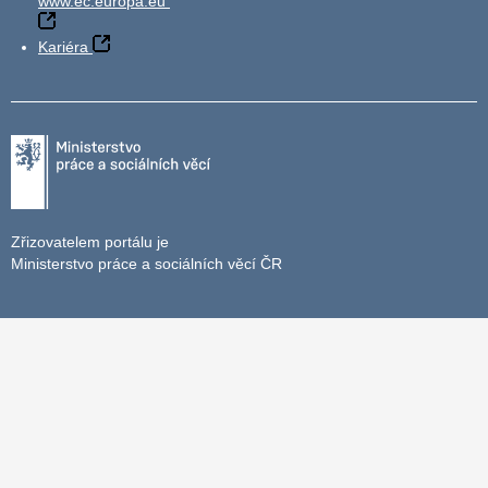
www.ec.europa.eu
Kariéra
Zřizovatelem portálu je
Ministerstvo práce a sociálních věcí ČR