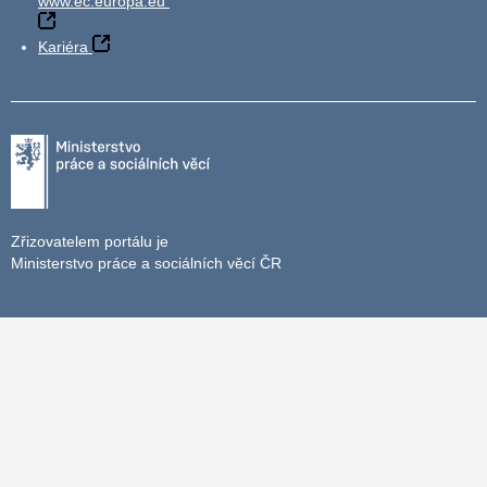
www.ec.europa.eu
Kariéra
Zřizovatelem portálu je
Ministerstvo práce a sociálních věcí ČR