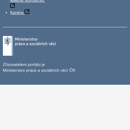
www.ec.europa.eu
Kariéra
Zřizovatelem portálu je
Ministerstvo práce a sociálních věcí ČR