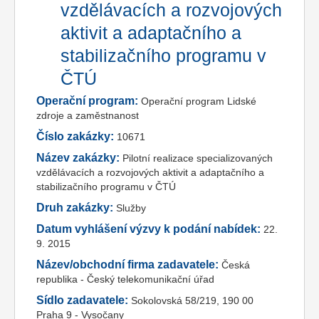
vzdělávacích a rozvojových
aktivit a adaptačního a
stabilizačního programu v
ČTÚ
Operační program:
Operační program Lidské
zdroje a zaměstnanost
Číslo zakázky:
10671
Název zakázky:
Pilotní realizace specializovaných
vzdělávacích a rozvojových aktivit a adaptačního a
stabilizačního programu v ČTÚ
Druh zakázky:
Služby
Datum vyhlášení výzvy k podání nabídek:
22.
9. 2015
Název/obchodní firma zadavatele:
Česká
republika - Český telekomunikační úřad
Sídlo zadavatele:
Sokolovská 58/219, 190 00
Praha 9 - Vysočany