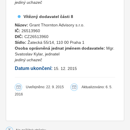
jediný uchazeč
Vítězný dodavatel části 8
Název:
Grant Thornton Advisory s.r.o.
IČ:
26513960
DIČ:
CZ26513960
Sídlo:
Žatecká 55/14, 110 00 Praha 1
Osoba oprávněná jednat jménem dodavatele:
Mgr.
Svatoslav Kylar, jednatel
jediný uchazeč
Datum ukončení:
15. 12. 2015
Uveřejněno: 22. 9. 2015
Aktualizováno: 6. 5.
2016