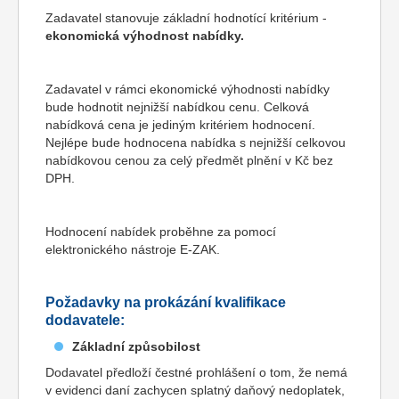
Zadavatel stanovuje základní hodnotící kritérium -
ekonomická výhodnost nabídky.
Zadavatel v rámci ekonomické výhodnosti nabídky
bude hodnotit nejnižší nabídkou cenu. Celková
nabídková cena je jediným kritériem hodnocení.
Nejlépe bude hodnocena nabídka s nejnižší celkovou
nabídkovou cenou za celý předmět plnění v Kč bez
DPH.
Hodnocení nabídek proběhne za pomocí
elektronického nástroje E-ZAK.
Požadavky na prokázání kvalifikace
dodavatele:
Základní způsobilost
Dodavatel předloží čestné prohlášení o tom, že nemá
v evidenci daní zachycen splatný daňový nedoplatek,