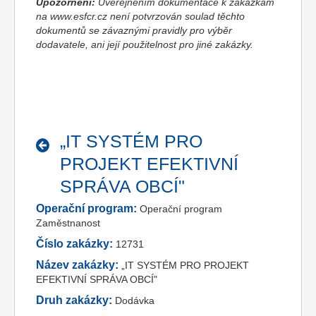
Upozornění:
Uveřejněním dokumentace k zakázkám
na www.esfcr.cz není potvrzován soulad těchto
dokumentů se závaznými pravidly pro výběr
dodavatele, ani její použitelnost pro jiné zakázky.
„IT SYSTÉM PRO
PROJEKT EFEKTIVNÍ
SPRÁVA OBCÍ"
Operační program:
Operační program
Zaměstnanost
Číslo zakázky:
12731
Název zakázky:
„IT SYSTÉM PRO PROJEKT
EFEKTIVNÍ SPRÁVA OBCÍ"
Druh zakázky:
Dodávka