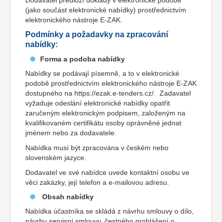
Dodavatel předloží doklady v elektronické podobě
(jako součást elektronické nabídky) prostřednictvím
elektronického nástroje E-ZAK.
Podmínky a požadavky na zpracování
nabídky:
Forma a podoba nabídky
Nabídky se podávají písemně, a to v elektronické
podobě prostřednictvím elektronického nástroje E-ZAK
dostupného na https://ezak.e-tenders.cz/. Zadavatel
vyžaduje odeslání elektronické nabídky opatřit
zaručeným elektronickým podpisem, založeným na
kvalifikovaném certifikátu osoby oprávněné jednat
jménem nebo za dodavatele.
Nabídka musí být zpracována v českém nebo
slovenském jazyce.
Dodavatel ve své nabídce uvede kontaktní osobu ve
věci zakázky, její telefon a e-mailovou adresu.
Obsah nabídky
Nabídka účastníka se skládá z návrhu smlouvy o dílo,
návrhu servisní smlouvy, čestného prohlášení o