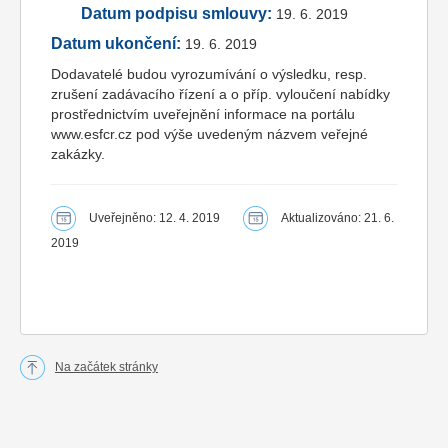
Datum podpisu smlouvy:
19. 6. 2019
Datum ukončení:
19. 6. 2019
Dodavatelé budou vyrozumívání o výsledku, resp.
zrušení zadávacího řízení a o příp. vyloučení nabídky
prostřednictvím uveřejnění informace na portálu
www.esfcr.cz pod výše uvedeným názvem veřejné
zakázky.
Uveřejněno: 12. 4. 2019
Aktualizováno: 21. 6.
2019
Na začátek stránky