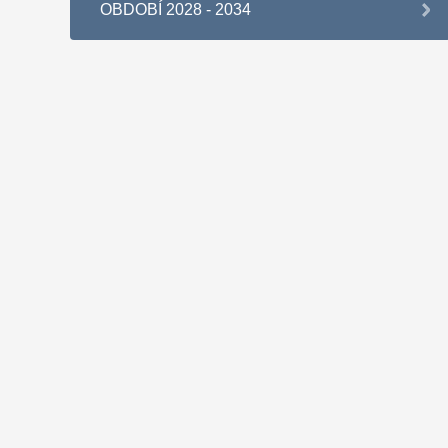
OBDOBÍ 2028 - 2034