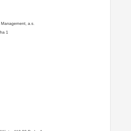
 Management, a.s.
aha 1