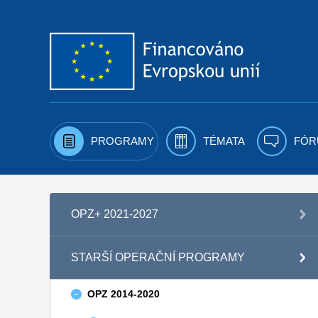
Přejít k obsahu
PROGRAMY
TÉMATA
FÓR
OPZ+ 2021-2027
STARŠÍ OPERAČNÍ PROGRAMY
OPZ 2014-2020