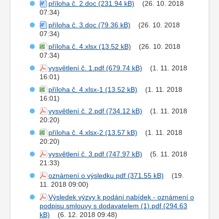
příloha č. 2.doc
(26. 10. 2018
07:34)
příloha č. 3.doc
(26. 10. 2018
07:34)
příloha č. 4.xlsx
(26. 10. 2018
07:34)
vysvětlení č. 1.pdf
(1. 11. 2018
16:01)
příloha č. 4.xlsx-1
(1. 11. 2018
16:01)
vysvětlení č. 2.pdf
(1. 11. 2018
20:20)
příloha č. 4.xlsx-2
(1. 11. 2018
20:20)
vysvětlení č. 3.pdf
(5. 11. 2018
21:33)
oznámení o výsledku.pdf
(19.
11. 2018 09:00)
Výsledek výzvy k podání nabídek - oznámení o
podpisu smlouvy s dodavatelem (1).pdf
(6. 12. 2018 09:48)