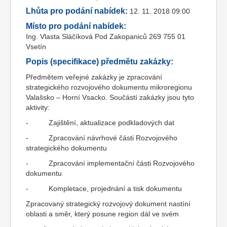
Lhůta pro podání nabídek:
12. 11. 2018 09:00
Místo pro podání nabídek:
Ing. Vlasta Sláčíková Pod Zakopaniců 269 755 01
Vsetín
Popis (specifikace) předmětu zakázky:
Předmětem veřejné zakázky je zpracování
strategického rozvojového dokumentu mikroregionu
Valašsko – Horní Vsacko. Součástí zakázky jsou tyto
aktivity:
- Zajištění, aktualizace podkladových dat
- Zpracování návrhové části Rozvojového
strategického dokumentu
- Zpracování implementační části Rozvojového
dokumentu
- Kompletace, projednání a tisk dokumentu
Zpracovaný strategický rozvojový dokument nastíní
oblasti a směr, který posune region dál ve svém