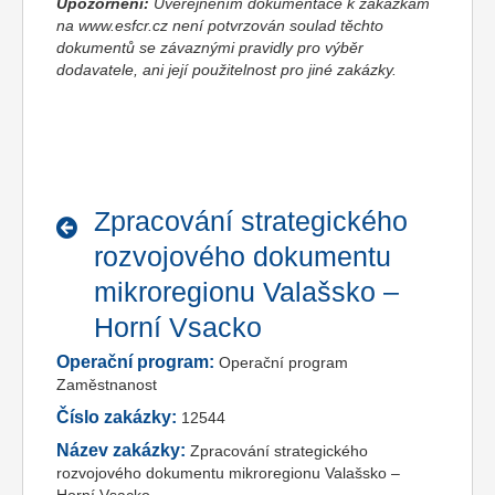
Upozornění:
Uveřejněním dokumentace k zakázkám
na www.esfcr.cz není potvrzován soulad těchto
dokumentů se závaznými pravidly pro výběr
dodavatele, ani její použitelnost pro jiné zakázky.
Zpracování strategického
rozvojového dokumentu
mikroregionu Valašsko –
Horní Vsacko
Operační program:
Operační program
Zaměstnanost
Číslo zakázky:
12544
Název zakázky:
Zpracování strategického
rozvojového dokumentu mikroregionu Valašsko –