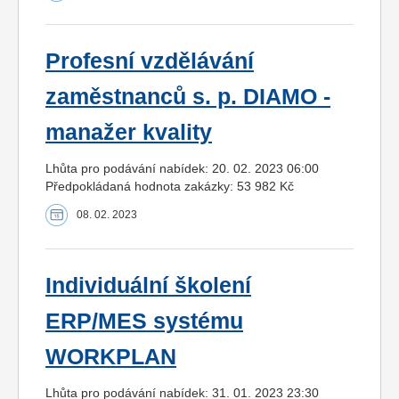
Profesní vzdělávání
zaměstnanců s. p. DIAMO -
manažer kvality
Lhůta pro podávání nabídek: 20. 02. 2023 06:00
Předpokládaná hodnota zakázky: 53 982 Kč
08. 02. 2023
Individuální školení
ERP/MES systému
WORKPLAN
Lhůta pro podávání nabídek: 31. 01. 2023 23:30