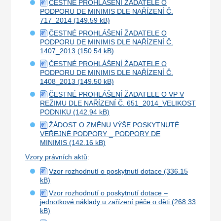
ČESTNÉ PROHLÁŠENÍ ŽADATELE O
PODPORU DE MINIMIS DLE NAŘÍZENÍ Č.
717_2014
ČESTNÉ PROHLÁŠENÍ ŽADATELE O
PODPORU DE MINIMIS DLE NAŘÍZENÍ Č.
1407_2013
ČESTNÉ PROHLÁŠENÍ ŽADATELE O
PODPORU DE MINIMIS DLE NAŘÍZENÍ Č.
1408_2013
ČESTNÉ PROHLÁŠENÍ ŽADATELE O VP V
REŽIMU DLE NAŘÍZENÍ Č. 651_2014_VELIKOST
PODNIKU
ŽÁDOST O ZMĚNU VÝŠE POSKYTNUTÉ
VEŘEJNÉ PODPORY _ PODPORY DE
MINIMIS
Vzory právních aktů
:
Vzor rozhodnutí o poskytnutí dotace
Vzor rozhodnutí o poskytnutí dotace –
jednotkové náklady u zařízení péče o děti