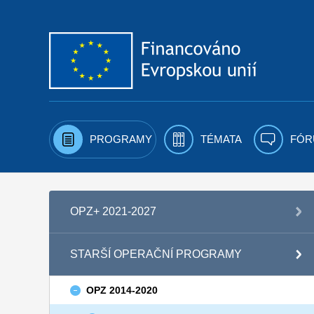
Přejít k obsahu
PROGRAMY
TÉMATA
FÓR
OPZ+ 2021-2027
STARŠÍ OPERAČNÍ PROGRAMY
OPZ 2014-2020