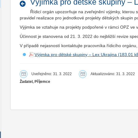
Výjimka pro dětské skupiny – L
Řídicí orgán upozorňuje na zveřejnění výjimky, kterou s
pravidel realizace pro jednotkové projekty dětských skupin
Výjimka se vztahuje na projekty podpořené v rámci OPZ ve 
Účinnost je stanovena od 21. 3. 2022 do nejbližší revize spec
V případě nejasností kontaktujte pracovníka řídicího orgánu,
Výjimka pro dětské skupiny – Lex Ukrajina
Uveřejněno: 31. 3. 2022
Aktualizováno: 31. 3. 2022
Žadatel, Příjemce