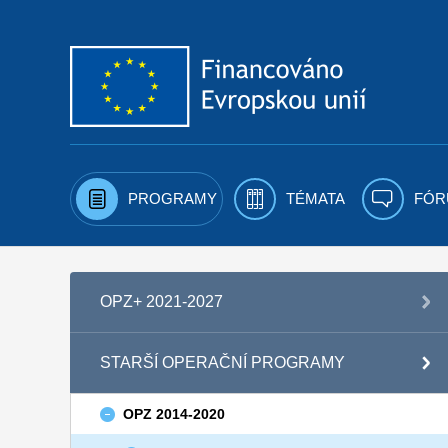
Přejít k obsahu
PROGRAMY
TÉMATA
FÓR
OPZ+ 2021-2027
STARŠÍ OPERAČNÍ PROGRAMY
OPZ 2014-2020