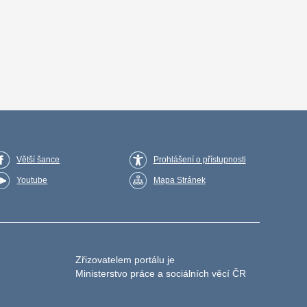
Větší šance
Prohlášení o přístupnosti
Youtube
Mapa Stránek
Zřizovatelem portálu je
Ministerstvo práce a sociálních věcí ČR