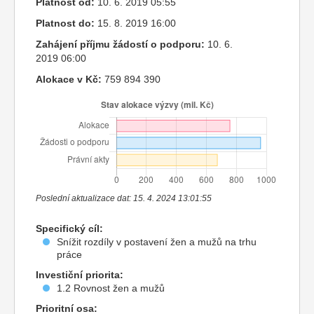
Platnost od:
10. 6. 2019 05:55
Platnost do:
15. 8. 2019 16:00
Zahájení příjmu žádostí o podporu:
10. 6.
2019 06:00
Alokace v Kč:
759 894 390
Poslední aktualizace dat: 15. 4. 2024 13:01:55
Specifický cíl:
Snížit rozdíly v postavení žen a mužů na trhu
práce
Investiční priorita:
1.2 Rovnost žen a mužů
Prioritní osa: