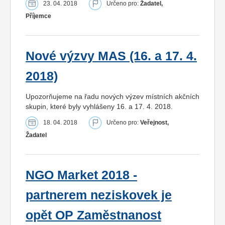
23. 04. 2018
Určeno pro:
Žadatel,
Příjemce
Nové výzvy MAS (16. a 17. 4.
2018)
Upozorňujeme na řadu nových výzev místních akčních
skupin, které byly vyhlášeny 16. a 17. 4. 2018.
18. 04. 2018
Určeno pro:
Veřejnost,
Žadatel
NGO Market 2018 -
partnerem neziskovek je
opět OP Zaměstnanost