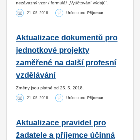
nezávazný vzor / formulář „Vyúčtování výdajů“.
21. 05. 2018
Určeno pro:
Příjemce
Aktualizace dokumentů pro
jednotkové projekty
zaměřené na další profesní
vzdělávání
Změny jsou platné od 25. 5. 2018.
21. 05. 2018
Určeno pro:
Příjemce
Aktualizace pravidel pro
žadatele a příjemce účinná