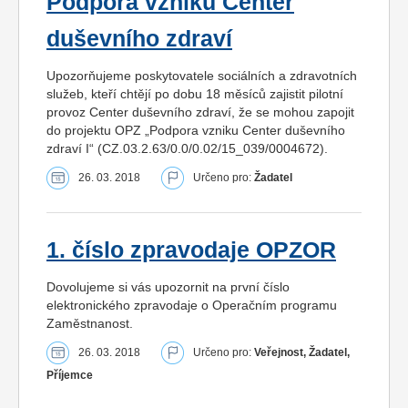
Podpora vzniku Center
duševního zdraví
Upozorňujeme poskytovatele sociálních a zdravotních
služeb, kteří chtějí po dobu 18 měsíců zajistit pilotní
provoz Center duševního zdraví, že se mohou zapojit
do projektu OPZ „Podpora vzniku Center duševního
zdraví I“ (CZ.03.2.63/0.0/0.02/15_039/0004672).
26. 03. 2018
Určeno pro:
Žadatel
1. číslo zpravodaje OPZOR
Dovolujeme si vás upozornit na první číslo
elektronického zpravodaje o Operačním programu
Zaměstnanost.
26. 03. 2018
Určeno pro:
Veřejnost, Žadatel,
Příjemce