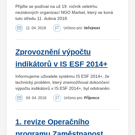
Přijďte se podívat na už 19. ročník veletrhu
neziskových organizací NGO Market, který se koná
tuto středu 11. dubna 2018.
11. 04. 2018
Určeno pro:
Veřejnost
Zprovoznění výpočtu
indikátorů v IS ESF 2014+
Informujeme uživatele systému IS ESF 2014+, že
technický problém, který znemožňoval dokončení
výpočtu indikátorů v IS ESF 2014+, byl odstraněn.
04. 04. 2018
Určeno pro:
Příjemce
1. revize Operačního
programu Zaměstnanost