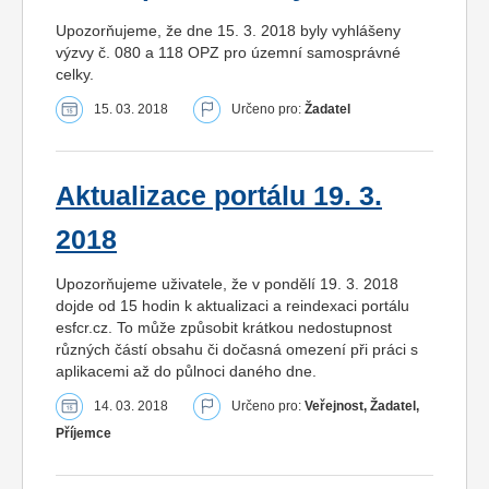
Upozorňujeme, že dne 15. 3. 2018 byly vyhlášeny
výzvy č. 080 a 118 OPZ pro územní samosprávné
celky.
15. 03. 2018
Určeno pro:
Žadatel
Aktualizace portálu 19. 3.
2018
Upozorňujeme uživatele, že v pondělí 19. 3. 2018
dojde od 15 hodin k aktualizaci a reindexaci portálu
esfcr.cz. To může způsobit krátkou nedostupnost
různých částí obsahu či dočasná omezení při práci s
aplikacemi až do půlnoci daného dne.
14. 03. 2018
Určeno pro:
Veřejnost, Žadatel,
Příjemce