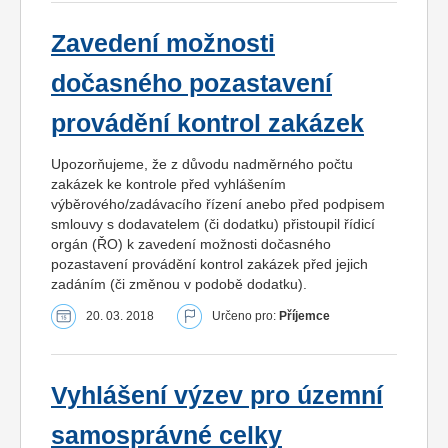
Zavedení možnosti
dočasného pozastavení
provádění kontrol zakázek
Upozorňujeme, že z důvodu nadměrného počtu
zakázek ke kontrole před vyhlášením
výběrového/zadávacího řízení anebo před podpisem
smlouvy s dodavatelem (či dodatku) přistoupil řídicí
orgán (ŘO) k zavedení možnosti dočasného
pozastavení provádění kontrol zakázek před jejich
zadáním (či změnou v podobě dodatku).
20. 03. 2018
Určeno pro:
Příjemce
Vyhlášení výzev pro územní
samosprávné celky