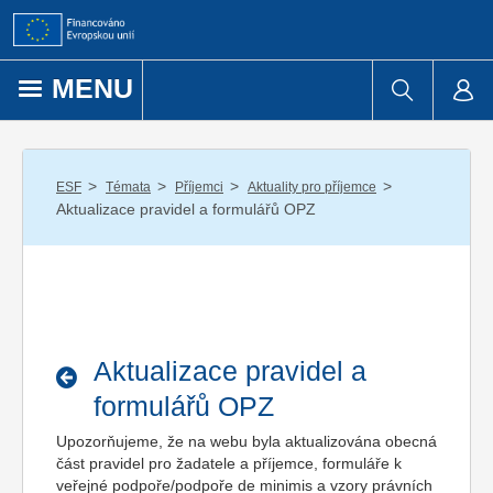
Přejít k obsahu
MENU
/
/
/
/
ESF
Témata
Příjemci
Aktuality pro příjemce
Aktualizace pravidel a formulářů OPZ
Aktualizace pravidel a
formulářů OPZ
Upozorňujeme, že na webu byla aktualizována obecná
část pravidel pro žadatele a příjemce, formuláře k
veřejné podpoře/podpoře de minimis a vzory právních