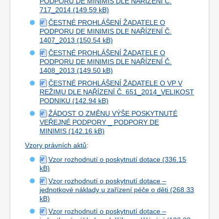
PODPORU DE MINIMIS DLE NAŘÍZENÍ Č.
717_2014
ČESTNÉ PROHLÁŠENÍ ŽADATELE O
PODPORU DE MINIMIS DLE NAŘÍZENÍ Č.
1407_2013
ČESTNÉ PROHLÁŠENÍ ŽADATELE O
PODPORU DE MINIMIS DLE NAŘÍZENÍ Č.
1408_2013
ČESTNÉ PROHLÁŠENÍ ŽADATELE O VP V
REŽIMU DLE NAŘÍZENÍ Č. 651_2014_VELIKOST
PODNIKU
ŽÁDOST O ZMĚNU VÝŠE POSKYTNUTÉ
VEŘEJNÉ PODPORY _ PODPORY DE
MINIMIS
Vzory právních aktů
:
Vzor rozhodnutí o poskytnutí dotace
Vzor rozhodnutí o poskytnutí dotace –
jednotkové náklady u zařízení péče o děti
Vzor rozhodnutí o poskytnutí dotace –