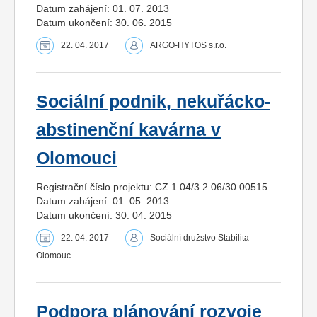
Datum zahájení: 01. 07. 2013
Datum ukončení: 30. 06. 2015
22. 04. 2017
ARGO-HYTOS s.r.o.
Sociální podnik, nekuřácko-
abstinenční kavárna v
Olomouci
Registrační číslo projektu: CZ.1.04/3.2.06/30.00515
Datum zahájení: 01. 05. 2013
Datum ukončení: 30. 04. 2015
22. 04. 2017
Sociální družstvo Stabilita
Olomouc
Podpora plánování rozvoje