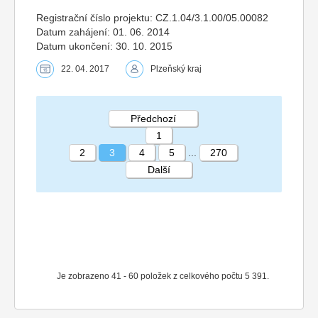
Registrační číslo projektu: CZ.1.04/3.1.00/05.00082
Datum zahájení: 01. 06. 2014
Datum ukončení: 30. 10. 2015
22. 04. 2017
Plzeňský kraj
Předchozí
1
2
3
4
5
...
270
Další
STRÁNKA 3 270
Je zobrazeno 41 - 60 položek z celkového počtu 5 391.