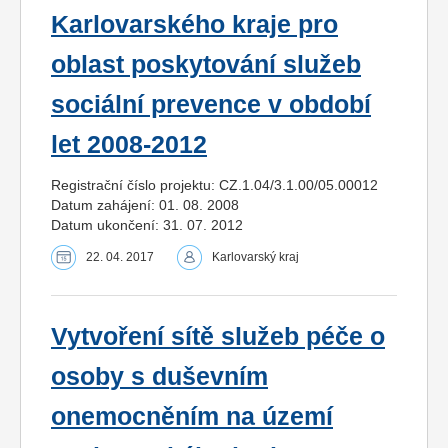
Karlovarského kraje pro
oblast poskytování služeb
sociální prevence v období
let 2008-2012
Registrační číslo projektu: CZ.1.04/3.1.00/05.00012
Datum zahájení: 01. 08. 2008
Datum ukončení: 31. 07. 2012
22. 04. 2017
Karlovarský kraj
Vytvoření sítě služeb péče o
osoby s duševním
onemocněním na území