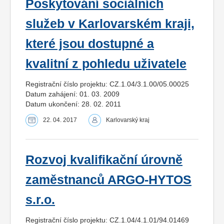
Poskytování sociálních
služeb v Karlovarském kraji,
které jsou dostupné a
kvalitní z pohledu uživatele
Registrační číslo projektu: CZ.1.04/3.1.00/05.00025
Datum zahájení: 01. 03. 2009
Datum ukončení: 28. 02. 2011
22. 04. 2017
Karlovarský kraj
Rozvoj kvalifikační úrovně
zaměstnanců ARGO-HYTOS
s.r.o.
Registrační číslo projektu: CZ.1.04/4.1.01/94.01469