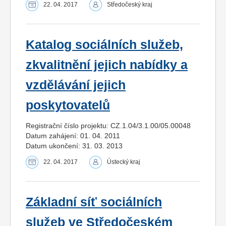
22. 04. 2017
Středočeský kraj
Katalog sociálních služeb,
zkvalitnění jejich nabídky a
vzdělávání jejich
poskytovatelů
Registrační číslo projektu: CZ.1.04/3.1.00/05.00048
Datum zahájení: 01. 04. 2011
Datum ukončení: 31. 03. 2013
22. 04. 2017
Ústecký kraj
Základní síť sociálních
služeb ve Středočeském