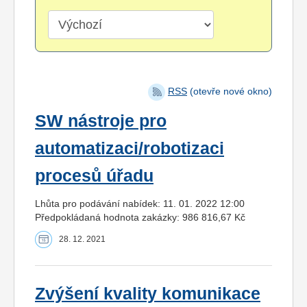
RSS
(otevře nové okno)
SW nástroje pro
automatizaci/robotizaci
procesů úřadu
Lhůta pro podávání nabídek: 11. 01. 2022 12:00
Předpokládaná hodnota zakázky: 986 816,67 Kč
28. 12. 2021
Zvýšení kvality komunikace