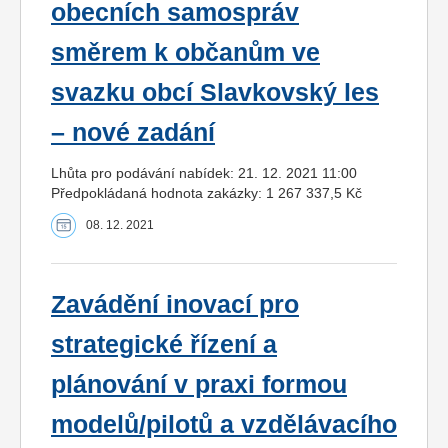
obecních samospráv
směrem k občanům ve
svazku obcí Slavkovský les
– nové zadání
Lhůta pro podávání nabídek: 21. 12. 2021 11:00
Předpokládaná hodnota zakázky: 1 267 337,5 Kč
08. 12. 2021
Zavádění inovací pro
strategické řízení a
plánování v praxi formou
modelů/pilotů a vzdělávacího