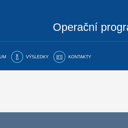
Operační prog
UM
VÝSLEDKY
KONTAKTY