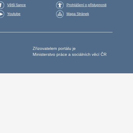
Větší šance
Prohlášení o přístupnosti
Youtube
Mapa Stránek
Zřizovatelem portálu je
Ministerstvo práce a sociálních věcí ČR