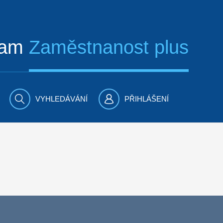
ram
Zaměstnanost plus
VYHLEDÁVÁNÍ
PŘIHLÁŠENÍ