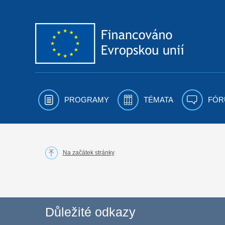
Přejít k obsahu
PROGRAMY
TÉMATA
FÓR
Na začátek stránky
Důležité odkazy