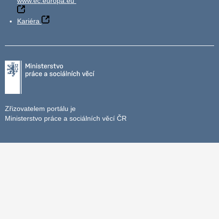
www.ec.europa.eu
Kariéra
Zřizovatelem portálu je
Ministerstvo práce a sociálních věcí ČR