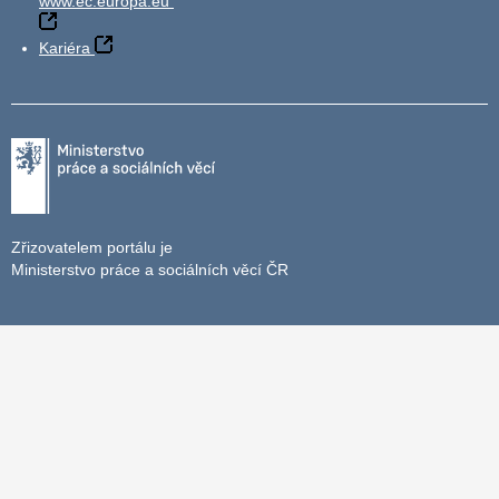
www.ec.europa.eu
Kariéra
Zřizovatelem portálu je
Ministerstvo práce a sociálních věcí ČR