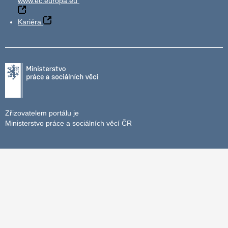
www.ec.europa.eu
Kariéra
Zřizovatelem portálu je
Ministerstvo práce a sociálních věcí ČR