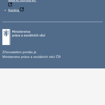
www.ec.europa.eu
Kariéra
Zřizovatelem portálu je
Ministerstvo práce a sociálních věcí ČR