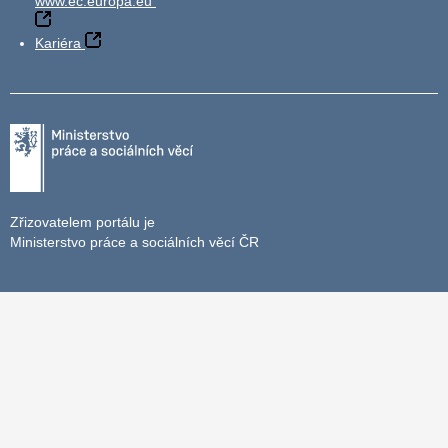
www.ec.europa.eu
Kariéra
Zřizovatelem portálu je
Ministerstvo práce a sociálních věcí ČR