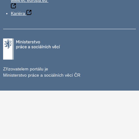
www.ec.europa.eu
Kariéra
Zřizovatelem portálu je
Ministerstvo práce a sociálních věcí ČR