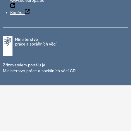
www.ec.europa.eu
Kariéra
Zřizovatelem portálu je
Ministerstvo práce a sociálních věcí ČR