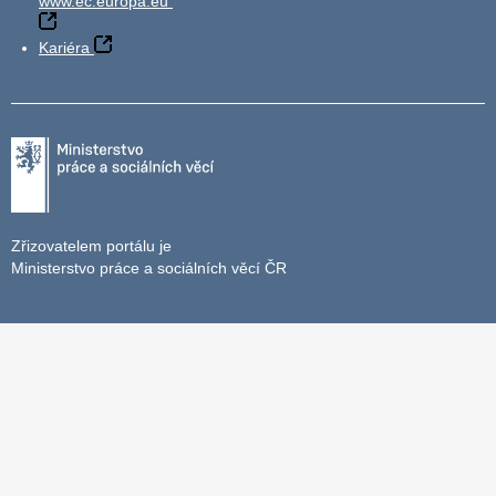
www.ec.europa.eu
Kariéra
Zřizovatelem portálu je
Ministerstvo práce a sociálních věcí ČR