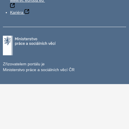
www.ec.europa.eu
Kariéra
Zřizovatelem portálu je
Ministerstvo práce a sociálních věcí ČR